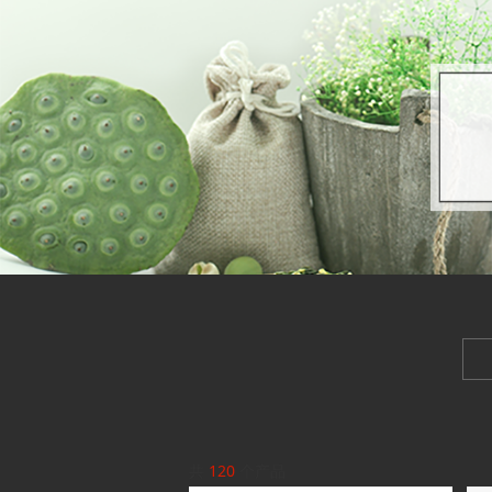
共
120
个产品