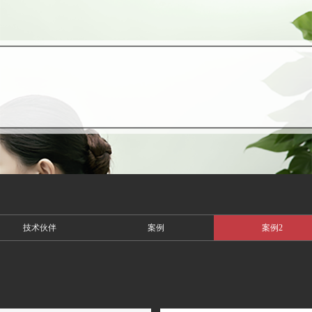
技术伙伴
案例
案例2