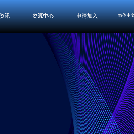
资讯
资源中心
申请加入
简体中
）