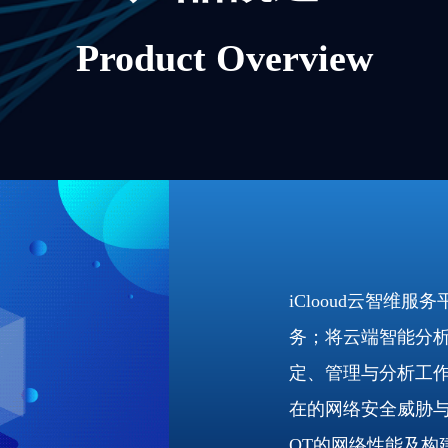
Product Overview
i
Clooud云智维
务；将云端智能分
定、管理与分析工
在的网络安全威胁与
OT的网络性能及构