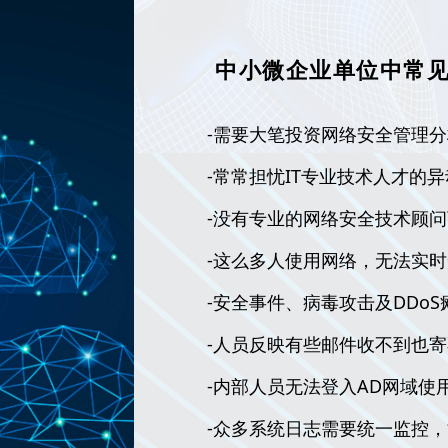
中小微企业单位中常见
-需要大笔投资网络安全管理
-常常担忧IT专业技术人才的
-没有专业的网络安全技术顾
-这么多人使用网络，无法实时
-
安全事件、病毒攻击及DDoS
-人员反映有些邮件收不到也
-内部人员无法登入AD网域使
-众多系统日志需要统一监控