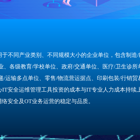
用于不同产业类别、不同规模大小的企业单位，包含制造/
业、各级教育/学校单位、政府/交通单位、医疗/卫生诊所
递/运输多点单位、零售/物流营运据点、印刷包装/行销贸易业
IT安全运维管理工具投资的成本与IT专业人力成本持续
网络安全及OT业务运营的稳定与品质。