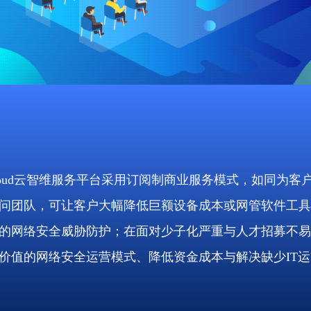
looud云智维服务平台采用订阅制商业服务模式，如同为
问团队，可让客户大幅降低巨额设备成本或网管软件工具
的网络安全威胁防护；在面对少子化严重与人才招募不易
价值的网络安全运营模式、降低资金成本与解决缺少IT