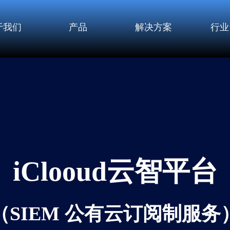
于我们
产品
解决方案
行业
iClooud云智平台
（SIEM 公有云订阅制服务