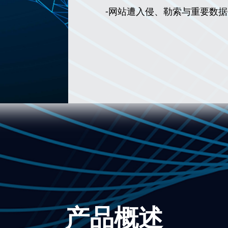
-网站遭入侵、勒索与重要数
产品概述