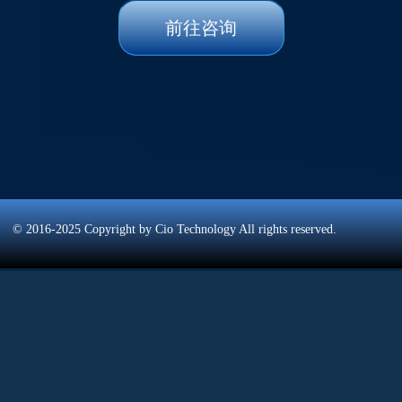
前往咨询
 ©
2016-2025 Copyright by Cio Technology All rights reserved.