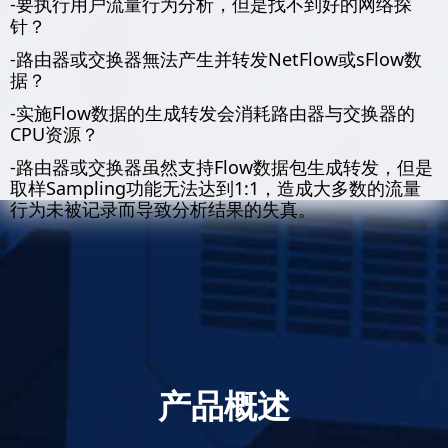
-要执行用
行为分析，但是找不到好的网络探
户流量
针？
-路由器或交换器無法产生并转发NetFlow或sFlow数
据？
-实施Flow数据的生成转发会消耗路由器与交换器的
CPU资源？
-路由器或交换器虽然支持Flow数据包生成转发，但是
取样Sampling功能无法达到1:1，造成大多数的流量
行为未被记录而导致分析结果的失真。
产品概述