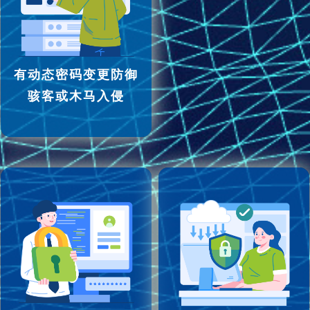
有动态密码变更防御
骇客或木马入侵