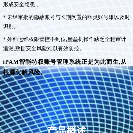
形成安全隐患 。
* 未经审批的隐蔽账号与长期闲置的幽灵账号难以及时
识别。
* 外部运维权限管控不到位,堡垒机操作缺乏全程审计
追溯,数据安全风险难以有效防控。
iPAM智能特权账号管理系统正是为此而生,从
根源化解风险。
产品概述