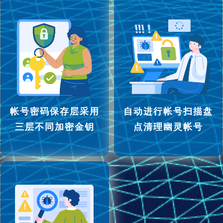
帐号密码保存层采用
自动进行帐号扫描盘
三层不同加密金钥
点清理幽灵帐号