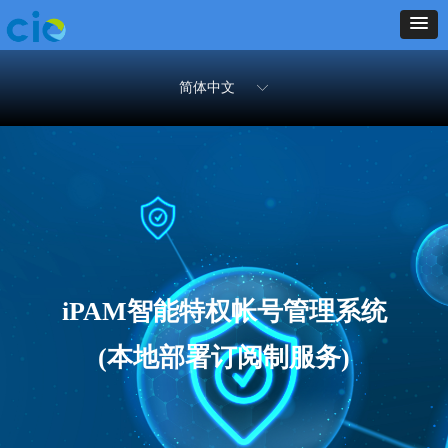
简体中文
ꀅ
iPAM智能特权帐号管理系统
(本地部署订阅制服务)