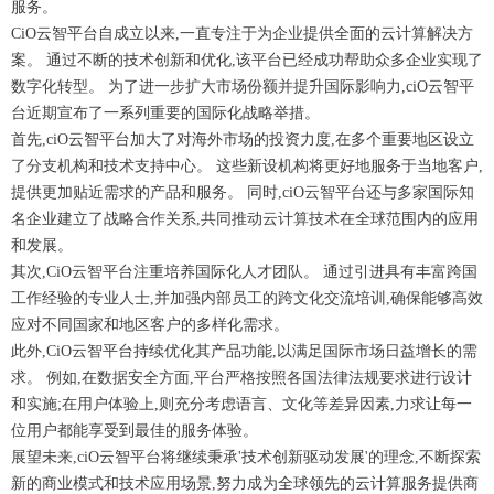
服务。
CiO云智平台自成立以来,一直专注于为企业提供全面的云计算解决方
案。 通过不断的技术创新和优化,该平台已经成功帮助众多企业实现了
数字化转型。 为了进一步扩大市场份额并提升国际影响力,ciO云智平
台近期宣布了一系列重要的国际化战略举措。
首先,ciO云智平台加大了对海外市场的投资力度,在多个重要地区设立
了分支机构和技术支持中心。 这些新设机构将更好地服务于当地客户,
提供更加贴近需求的产品和服务。 同时,ciO云智平台还与多家国际知
名企业建立了战略合作关系,共同推动云计算技术在全球范围内的应用
和发展。
其次,CiO云智平台注重培养国际化人才团队。 通过引进具有丰富跨国
工作经验的专业人士,并加强内部员工的跨文化交流培训,确保能够高效
应对不同国家和地区客户的多样化需求。
此外,CiO云智平台持续优化其产品功能,以满足国际市场日益增长的需
求。 例如,在数据安全方面,平台严格按照各国法律法规要求进行设计
和实施;在用户体验上,则充分考虑语言、文化等差异因素,力求让每一
位用户都能享受到最佳的服务体验。
展望未来,ciO云智平台将继续秉承'技术创新驱动发展'的理念,不断探索
新的商业模式和技术应用场景,努力成为全球领先的云计算服务提供商