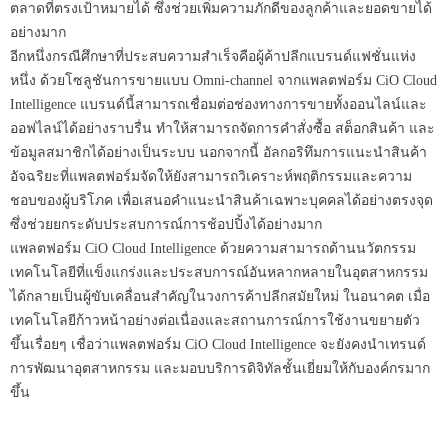
ตลาดที่ตรงเป้าหมายได้ ซึ่งช่วยเพิ่มความภักดีของลูกค้าและยอดขายได้
อย่างมาก
อีกหนึ่งกรณีศึกษาที่ประสบความสำเร็จคือผู้ค้าปลีกแบรนด์แฟชั่นแห่ง
หนึ่ง ด้วยโซลูชันการขายแบบ Omni-channel จากแพลตฟอร์ม CiO Cloud
Intelligence แบรนด์นี้สามารถเชื่อมต่อช่องทางการขายทั้งออนไลน์และ
ออฟไลน์ได้อย่างราบรื่น ทำให้สามารถจัดการคำสั่งซื้อ สต็อกสินค้า และ
ข้อมูลสมาชิกได้อย่างเป็นระบบ นอกจากนี้ อัลกอริทึมการแนะนำสินค้า
อัจฉริยะที่แพลตฟอร์มจัดให้ยังสามารถวิเคราะห์พฤติกรรมและความ
ชอบของผู้บริโภค เพื่อเสนอคำแนะนำสินค้าเฉพาะบุคคลได้อย่างตรงจุด
ซึ่งช่วยยกระดับประสบการณ์การช้อปปิ้งได้อย่างมาก
แพลตฟอร์ม CiO Cloud Intelligence ด้วยความสามารถด้านนวัตกรรม
เทคโนโลยีที่แข็งแกร่งและประสบการณ์อันหลากหลายในอุตสาหกรรม
ได้กลายเป็นผู้ขับเคลื่อนสำคัญในวงการค้าปลีกสมัยใหม่ ในอนาคต เมื่อ
เทคโนโลยีก้าวหน้าอย่างต่อเนื่องและสถานการณ์การใช้งานขยายตัว
ขึ้นเรื่อยๆ เชื่อว่าแพลตฟอร์ม CiO Cloud Intelligence จะยังคงนำเทรนด์
การพัฒนาอุตสาหกรรม และมอบบริการดิจิทัลชั้นเยี่ยมให้กับองค์กรมาก
ขึ้น