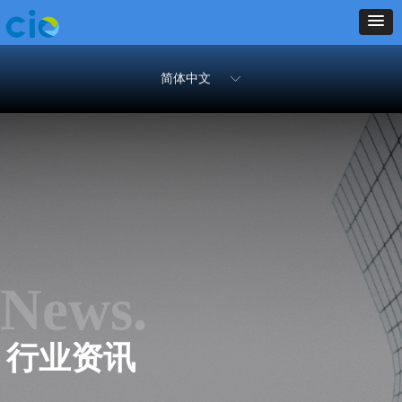
简体中文
ꀅ
News.
行业资讯