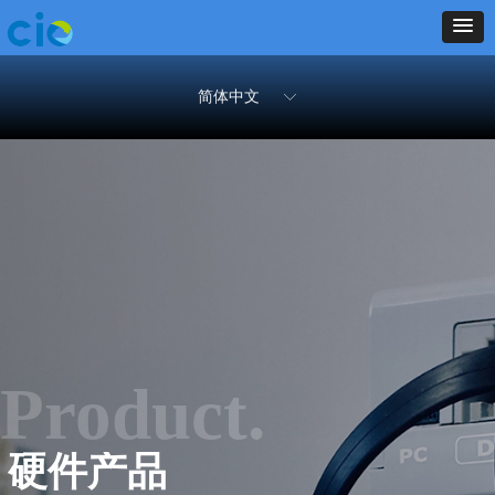
简体中文
ꀅ
Product.
硬件产品