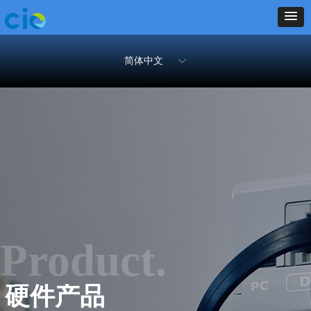
简体中文
ꀅ
Product.
硬件产品