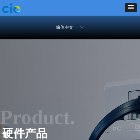
简体中文
ꀅ
Product.
硬件产品